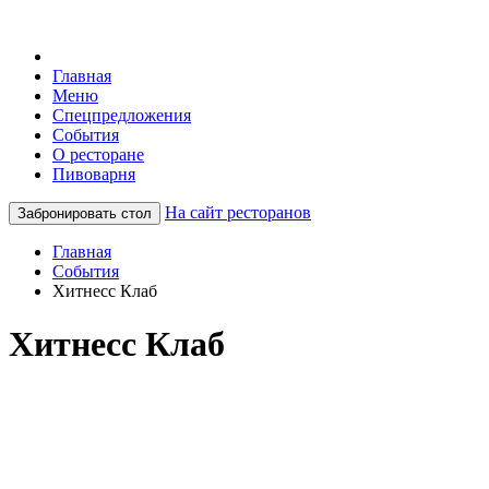
Главная
Меню
Спецпредложения
События
О ресторане
Пивоварня
На сайт ресторанов
Забронировать стол
Главная
События
Хитнесс Клаб
Хитнесс Клаб