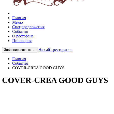
Главная
Меню
Спецпредложения
События
О ресторане
Пивоварня
На сайт ресторанов
Забронировать стол
Главная
События
COVER-CREA GOOD GUYS
COVER-CREA GOOD GUYS