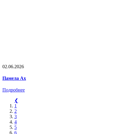
02.06.2026
Памела Ах
Подробнее
❮
1
2
3
4
5
6